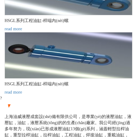
HSGL系列工程油缸-桿端內(nèi)螺
read more
HSGL系列工程油缸-桿端內(nèi)螺
read more
?
上海油威液壓成套設(shè)備有限供公司，是專業(yè)的液壓油缸，液
壓缸，油缸，液壓系統(tǒng)的的生產(chǎn)廠家。我公司經(jīng)過
多年努力，現(xiàn)已形成液壓油缸13個(gè)系列，涵蓋輕型拉桿油
缸，重型拉桿油缸，拉桿油缸，工程油缸，焊接油缸，重載油缸，